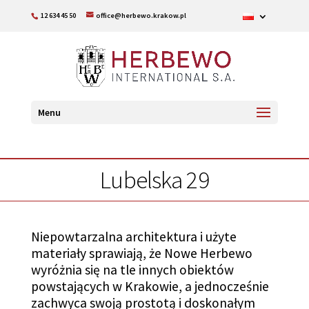
12 634 45 50
office@herbewo.krakow.pl
Menu
Lubelska 29
Niepowtarzalna architektura i użyte
materiały sprawiają, że Nowe Herbewo
wyróżnia się na tle innych obiektów
powstających w Krakowie, a jednocześnie
zachwyca swoją prostotą i doskonałym