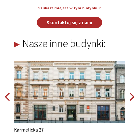
Szukasz miejsca w tym budynku?
Skontaktuj się z nami
Nasze inne budynki:
Karmelicka 27
K