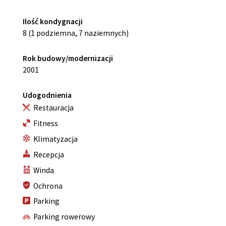
Ilość kondygnacji
8 (1 podziemna, 7 naziemnych)
Rok budowy/modernizacji
2001
Udogodnienia
Restauracja
Fitness
Klimatyzacja
Recepcja
Winda
Ochrona
Parking
Parking rowerowy