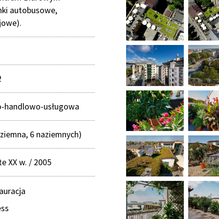
nki autobusowe,
jowe).
2
o-handlowo-usługowa
dziemna, 6 naziemnych)
te XX w. / 2005
auracja
ess