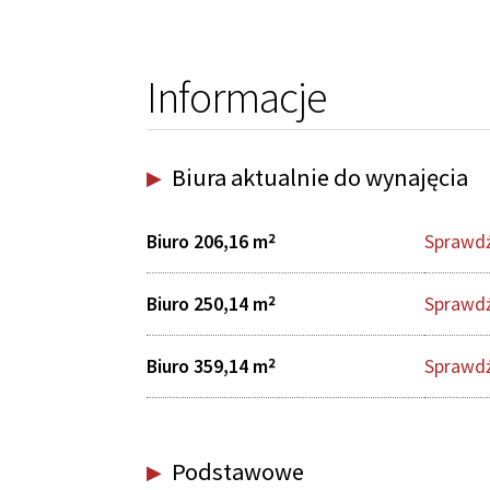
Informacje
Biura aktualnie do wynajęcia
Biuro 206,16 m
Sprawdź
2
Biuro 250,14 m
Sprawdź
2
Biuro 359,14 m
Sprawdź
2
Podstawowe