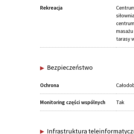
Rekreacja
Centrum
siłownia
centrum
masażu 
tarasy
Bezpieczeństwo
Ochrona
Całodob
Monitoring części wspólnych
Tak
Infrastruktura teleinformatyc