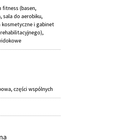
 fitness (basen,
, sala do aerobiku,
 kosmetyczne i gabinet
rehabilitacyjnego),
 widokowe
owa, części wspólnych
zna