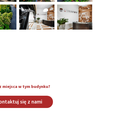
z miejsca w tym budynku?
ontaktuj się z nami