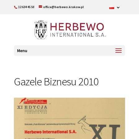
12 634 45 50
office@herbewo.krakow.pl
Menu
Gazele Biznesu 2010