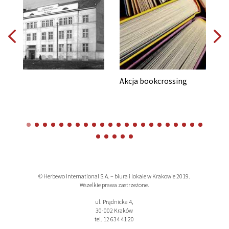
Akcja bookcrossing
© Herbewo International S.A. – biura i lokale w Krakowie 2019.
Wszelkie prawa zastrzeżone.
ul. Prądnicka 4,
30-002 Kraków
tel. 12 634 41 20