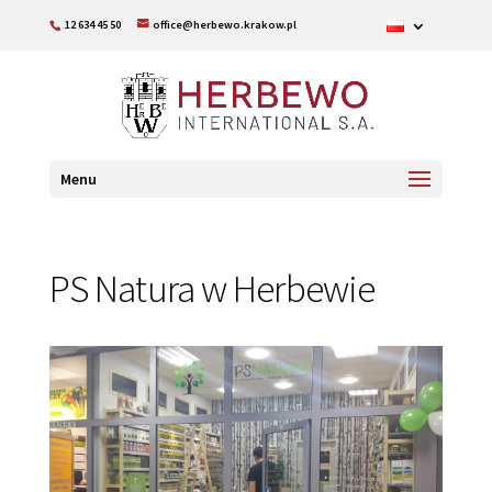
12 634 45 50
office@herbewo.krakow.pl
Menu
PS Natura w Herbewie