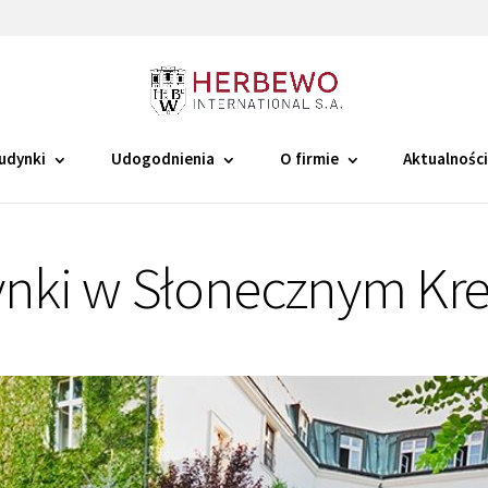
udynki
Udogodnienia
O firmie
Aktualnośc
nki w Słonecznym Kr