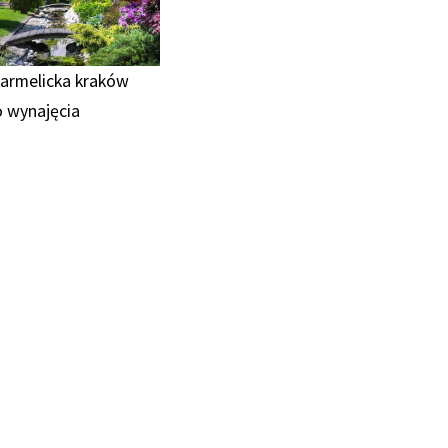
armelicka kraków
o wynajęcia