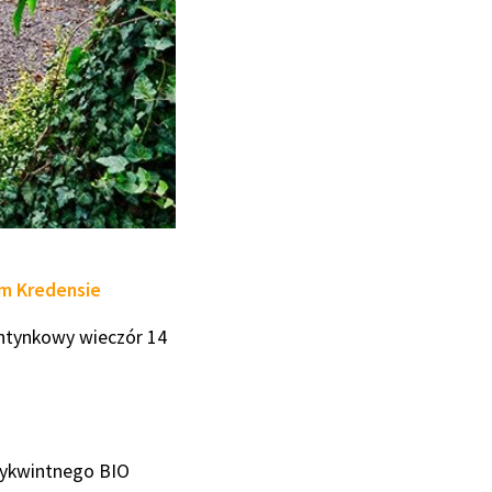
m Kredensie
ntynkowy wieczór 14
wykwintnego BIO