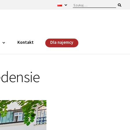
i
Kontakt
Dla najemcy
edensie