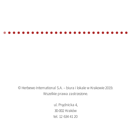
© Herbewo International S.A. – biura i lokale w Krakowie 2019.
Wszelkie prawa zastrzeżone.
ul. Prądnicka 4,
30-002 Kraków
tel. 12 634 41 20