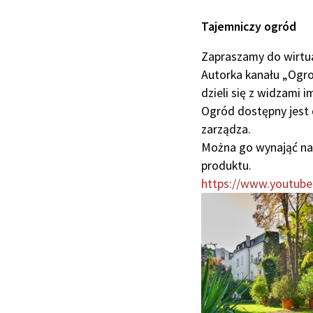
Tajemniczy ogród
Zapraszamy do wirtua
Autorka kanału „Ogr
dzieli się z widzami 
Ogród dostępny jest 
zarządza.
Można go wynająć na 
produktu.
https://www.youtub