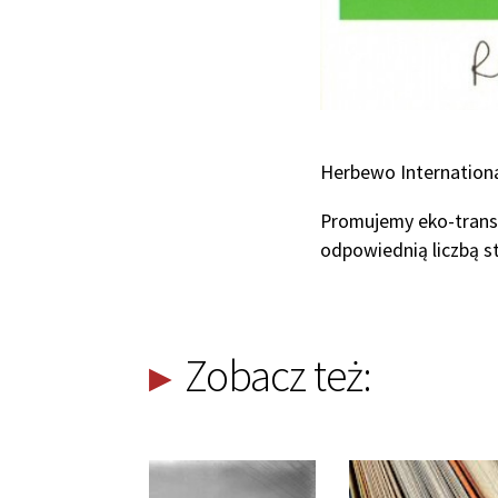
Herbewo Internationa
Promujemy eko-trans
odpowiednią liczbą s
Zobacz też: