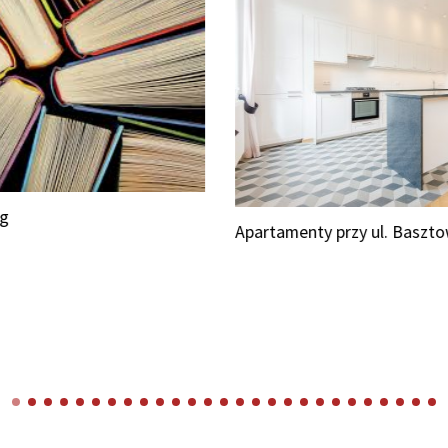
Apartamenty przy ul. Basztowej
Bik