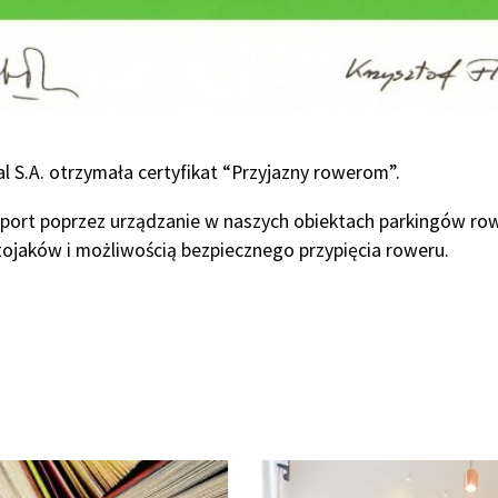
l S.A. otrzymała certyfikat “Przyjazny rowerom”.
port poprzez urządzanie w naszych obiektach parkingów ro
tojaków i możliwością bezpiecznego przypięcia roweru.