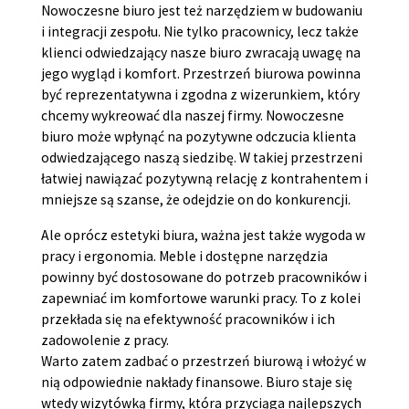
Nowoczesne biuro jest też narzędziem w budowaniu
i integracji zespołu. Nie tylko pracownicy, lecz także
klienci odwiedzający nasze biuro zwracają uwagę na
jego wygląd i komfort. Przestrzeń biurowa powinna
być reprezentatywna i zgodna z wizerunkiem, który
chcemy wykreować dla naszej firmy. Nowoczesne
biuro może wpłynąć na pozytywne odczucia klienta
odwiedzającego naszą siedzibę. W takiej przestrzeni
łatwiej nawiązać pozytywną relację z kontrahentem i
mniejsze są szanse, że odejdzie on do konkurencji.
Ale oprócz estetyki biura, ważna jest także wygoda w
pracy i ergonomia. Meble i dostępne narzędzia
powinny być dostosowane do potrzeb pracowników i
zapewniać im komfortowe warunki pracy. To z kolei
przekłada się na efektywność pracowników i ich
zadowolenie z pracy.
Warto zatem zadbać o przestrzeń biurową i włożyć w
nią odpowiednie nakłady finansowe. Biuro staje się
wtedy wizytówką firmy, która przyciąga najlepszych