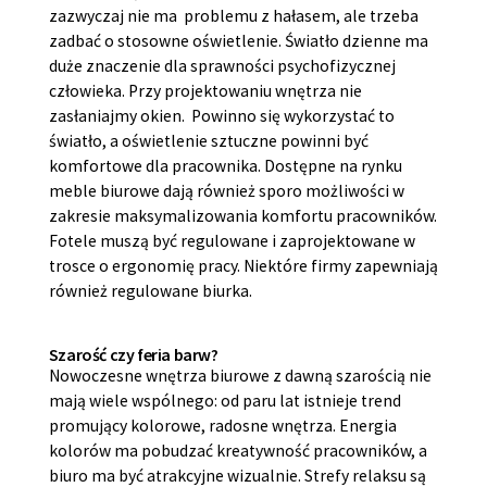
zazwyczaj nie ma problemu z hałasem, ale trzeba
zadbać o stosowne oświetlenie. Światło dzienne ma
duże znaczenie dla sprawności psychofizycznej
człowieka. Przy projektowaniu wnętrza nie
zasłaniajmy okien. Powinno się wykorzystać to
światło, a oświetlenie sztuczne powinni być
komfortowe dla pracownika. Dostępne na rynku
meble biurowe dają również sporo możliwości w
zakresie maksymalizowania komfortu pracowników.
Fotele muszą być regulowane i zaprojektowane w
trosce o ergonomię pracy. Niektóre firmy zapewniają
również regulowane biurka.
Szarość czy feria barw?
Nowoczesne wnętrza biurowe z dawną szarością nie
mają wiele wspólnego: od paru lat istnieje trend
promujący kolorowe, radosne wnętrza. Energia
kolorów ma pobudzać kreatywność pracowników, a
biuro ma być atrakcyjne wizualnie. Strefy relaksu są