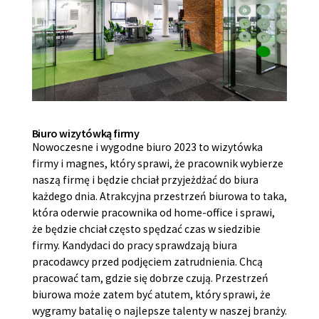
Biuro wizytówką firmy
Nowoczesne i wygodne biuro 2023 to wizytówka
firmy i magnes, który sprawi, że pracownik wybierze
naszą firmę i będzie chciał przyjeżdżać do biura
każdego dnia. Atrakcyjna przestrzeń biurowa to taka,
która oderwie pracownika od home-office i sprawi,
że będzie chciał często spędzać czas w siedzibie
firmy. Kandydaci do pracy sprawdzają biura
pracodawcy przed podjęciem zatrudnienia. Chcą
pracować tam, gdzie się dobrze czują. Przestrzeń
biurowa może zatem być atutem, który sprawi, że
wygramy batalię o najlepsze talenty w naszej branży.