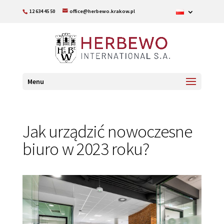
12 634 45 50
office@herbewo.krakow.pl
Menu
Jak urządzić nowoczesne
biuro w 2023 roku?