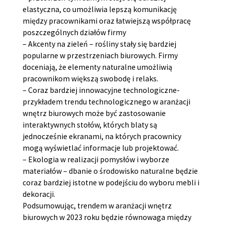
elastyczna, co umożliwia lepszą komunikację
między pracownikami oraz łatwiejszą współpracę
poszczególnych działów firmy
– Akcenty na zieleń – rośliny stały się bardziej
popularne w przestrzeniach biurowych. Firmy
doceniają, że elementy naturalne umożliwią
pracownikom większą swobodę i relaks.
– Coraz bardziej innowacyjne technologiczne-
przykładem trendu technologicznego w aranżacji
wnętrz biurowych może być zastosowanie
interaktywnych stołów, których blaty są
jednocześnie ekranami, na których pracownicy
mogą wyświetlać informacje lub projektować.
– Ekologia w realizacji pomysłów i wyborze
materiałów – dbanie o środowisko naturalne będzie
coraz bardziej istotne w podejściu do wyboru mebli i
dekoracji.
Podsumowując, trendem w aranżacji wnętrz
biurowych w 2023 roku będzie równowaga między