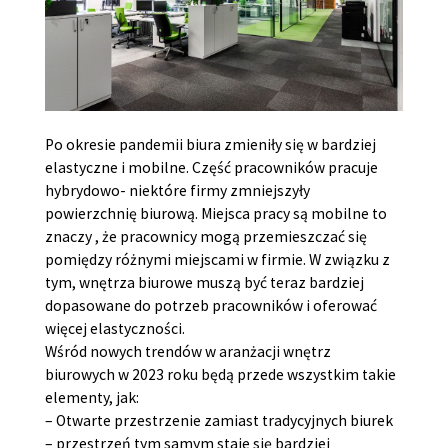
Po okresie pandemii biura zmieniły się w bardziej
elastyczne i mobilne. Część pracowników pracuje
hybrydowo- niektóre firmy zmniejszyły
powierzchnię biurową. Miejsca pracy są mobilne to
znaczy , że pracownicy mogą przemieszczać się
pomiędzy różnymi miejscami w firmie. W związku z
tym, wnętrza biurowe muszą być teraz bardziej
dopasowane do potrzeb pracowników i oferować
więcej elastyczności.
Wśród nowych trendów w aranżacji wnętrz
biurowych w 2023 roku będą przede wszystkim takie
elementy, jak:
– Otwarte przestrzenie zamiast tradycyjnych biurek
– przestrzeń tym samym staje się bardziej