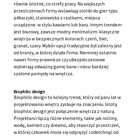
równie istotne, co strefy pracy. Na większych
przestrzeniach firmy wstawiają stoliki do gier typu
piłkarzyki, stanowiska z rzutkami, miejsca
urządzone w stylu kawiarni lub baru. Innym trendem
jest biurowy, zawsze modny minimalizm: klasyczne
wnętrza w bezpiecznych kolorach: czerń, biel,
granat, szary. Wybór opcji tradycyjnie był zależny jest
od branży, w której działa firma. Niemniej ostatnio
nawet firmy prawnicze czy ubezpieczeniowe
wybierają odważną gamę barw i nieco bardziej
szalone pomysły na wnętrza.
Biophilic design
Biophilic design to kolejny trend, który od paru lat w
projektowaniu wnętrz zyskuje na znaczeniu. Istotą
biophilic design jest połączenie wnętrza z naturą.
Projektanci łączą różne elementy, takie jak rośliny,
wodę, kamień czy drewno, aby stworzyć przestrzeń,
w której człowiek może się odprężyć i odetchnąć od