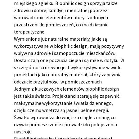
miejskiego zgiełku. Biophilic design sprzyja także
zdrowiu i dobrej kondycji mentalnej poprzez
wprowadzanie elementów natury i zielonych
przestrzeni do pomieszczeń, co ma działanie
terapeutyczne.
Wymienione już naturalne materiały, jakie są
wykorzystywane w biophilic design, mają pozytywny
wpływ na zdrowie i samopoczucie mieszkańców.
Dostarczają one poczucia ciepła i są miłe w dotyku. W
szczególności drewno jest wykorzystywane w wielu
projektach jako naturalny materiał, który zapewnia
odczucie przytulności w pomieszczeniach.
Jednym z kluczowych elementów biophilic design
jest także światło. Projektanci starają się zapewnić
maksymalne wykorzystanie światła dziennego,
dzięki czemu wnętrza są jasne i pełne energii.
Światło wprowadza do wnętrza ciągłe zmiany, co
ożywia pomieszczenie i prowadzi do polepszenia
nastroju
Biophilic design jest coraz bardziej popularny i